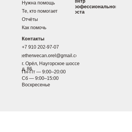
Центр
Нужна помощь
профессионального
Те, кто помогает
роста
Отчёты
Как помочь
Контакты
+7 910 202-97-07
togetherwecan.orel@gmail.com
г. Орёл, Наугорское шоссе
д. 86
Пн-Пт — 9:00–20:00
Сб — 9:00–15:00
Воскресенье
выходной