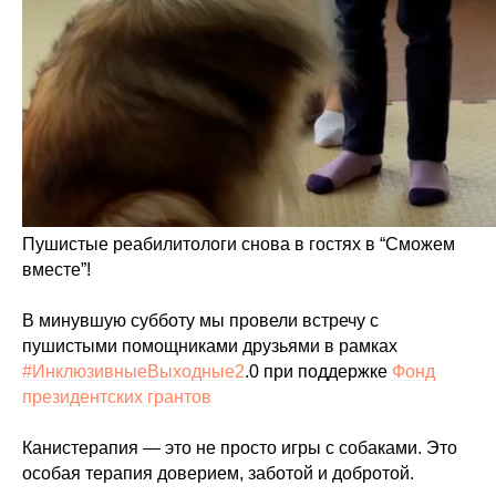
Пушистые реабилитологи снова в гостях в “Сможем
вместе”!
В минувшую субботу мы провели встречу с
пушистыми помощниками друзьями в рамках
#ИнклюзивныеВыходные2
.0 при поддержке
Фонд
президентских грантов
Канистерапия — это не просто игры с собаками. Это
особая терапия доверием, заботой и добротой.