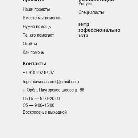
Услуги
Наши проекты
Специалисты
Вместе мы помогли
Центр
Нужна помощь
профессионального
Те, кто помогает
роста
Отчёты
Как помочь
Контакты
+7 910 202-97-07
togetherwecan.orel@gmail.com
г. Орёл, Наугорское шоссе д. 86
Пн-Пт — 9:00–20:00
Сб — 9:00–15:00
Воскресенье выходной