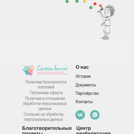
Вместе мы помогли
Нужна помощь
Те, кто помогает
Отчёты
Как помочь
Центр профессионального роста
О нас
История
Политика безопасности
Документы
платежей
Публичная оферта
Партнёрство
Политика в отношении
Контакты
обработки персональных
данных
Согласие на обработку
персональных данных
Благотворительные
Центр
проекты
реабилитации