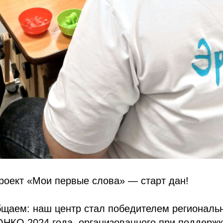
роект «Мои первые слова» — старт дан!
щаем: наш центр стал победителем региональн
ОНКО 2024 года, организованного при поддерж