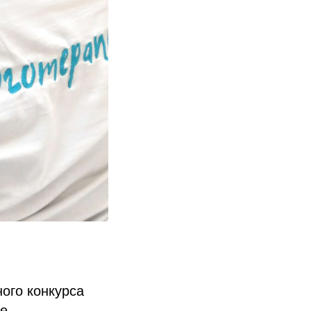
ого конкурса
ке