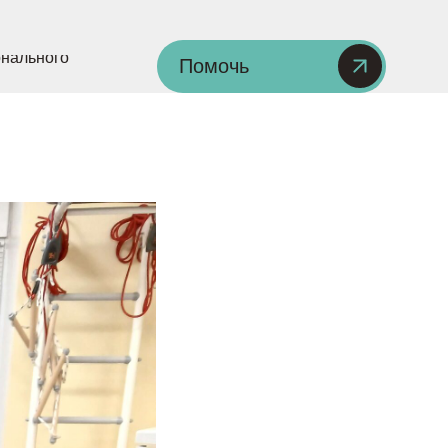
нального
Помочь