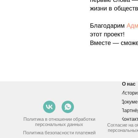
жизни в обществ
Благодарим
Адм
этот проект!
Вместе — сможе
О нас
Истори
Докуме
Партнё
Контак
Политика в отношении обработки
персональных данных
Согласие на о
персональны
Политика безопасности платежей