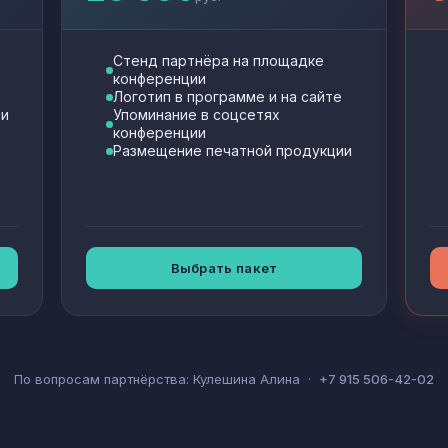
Стенд партнёра на площадке
конференции
Логотип в программе и на сайте
ии
Упоминание в соцсетях
конференции
Размещение печатной продукции
Выбрать пакет
По вопросам партнёрства: Кулешина Алина ·
+7 915 506-42-02