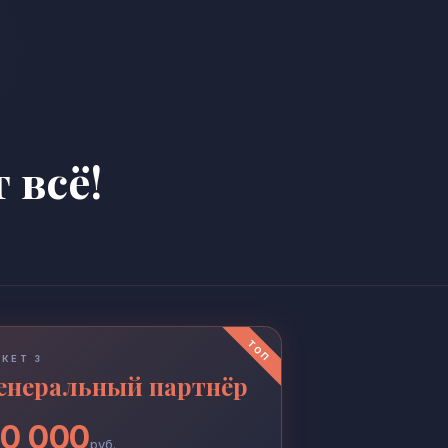
 всё!
КЕТ 3
енеральный партнёр
0 000
руб.