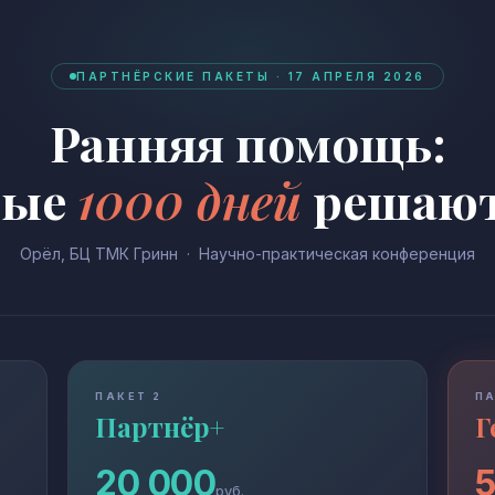
ПАРТНЁРСКИЕ ПАКЕТЫ · 17 АПРЕЛЯ 2026
Ранняя помощь:
вые
1000 дней
решают
Орёл, БЦ ТМК Гринн · Научно-практическая конференция
ПАКЕТ 2
ПА
Партнёр+
Г
20 000
5
руб.